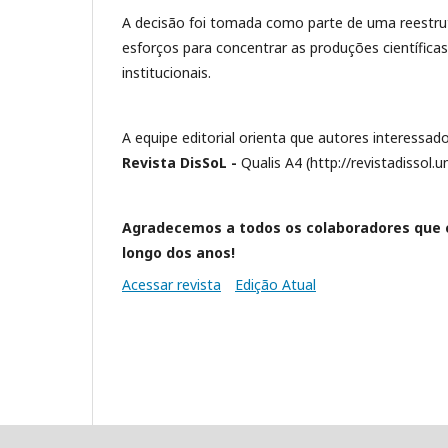
A decisão foi tomada como parte de uma reestrut
esforços para concentrar as produções científic
institucionais.
A equipe editorial orienta que autores interessad
Revista DisSoL -
Qualis A4 (http://revistadissol
Agradecemos a todos os colaboradores que 
longo dos anos!
Acessar revista
Edição Atual