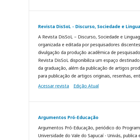
Revista DisSoL - Discurso, Sociedade e Ling
A Revista DisSoL – Discurso, Sociedade e Lingua
organizada e editada por pesquisadores discent
divulgação da produção acadêmica de pesquisador
Revista DisSoL disponibiliza um espaço destinado
da graduação, além da publicação de artigos prod
para publicação de artigos originais, resenhas, en
Acessar revista
Edição Atual
Argumentos Pró-Educação
Argumentos Pró-Educação, periódico do Progra
Universidade do Vale do Sapucaí - Univás, publica 