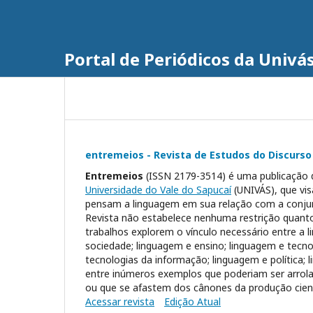
Portal de Periódicos da Univá
entremeios - Revista de Estudos do Discurso
Entremeios
(ISSN 2179-3514) é uma publicação
Universidade do Vale do Sapucaí
(UNIVÁS), que vis
pensam a linguagem em sua relação com a conjunt
Revista não estabelece nenhuma restrição quanto 
trabalhos explorem o vínculo necessário entre a 
sociedade; linguagem e ensino; linguagem e tecno
tecnologias da informação; linguagem e política; 
entre inúmeros exemplos que poderiam ser arrolad
ou que se afastem dos cânones da produção cient
Acessar revista
Edição Atual