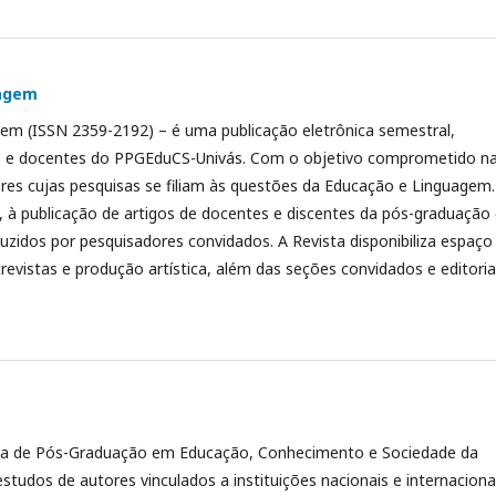
uagem
gem (ISSN 2359-2192) – é uma publicação eletrônica semestral,
es e docentes do PPGEduCS-Univás. Com o objetivo comprometido n
es cujas pesquisas se filiam às questões da Educação e Linguagem.
, à publicação de artigos de docentes e discentes da pós-graduação
uzidos por pesquisadores convidados. A Revista disponibiliza espaço
trevistas e produção artística, além das seções convidados e editorial
ma de Pós-Graduação em Educação, Conhecimento e Sociedade da
estudos de autores vinculados a instituições nacionais e internaciona