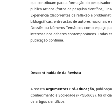
que contribuam para a formação do pesquisador do
publica Artigos (frutos de pesquisa científica), E
Experiência (decorrentes da reflexão e problemat
bibliográficas, entrevistas de autores nacionais
Dossiês ou Números Temáticos como espaço par
interesse nos debates contemporâneos. Todas e
publicação contínua.
Descontinuidade da Revista
A revista
Argumentos Pró-Educação
, publicaç
Conhecimento e Sociedade (PPGEduCS), foi ofic
de artigos científicos.