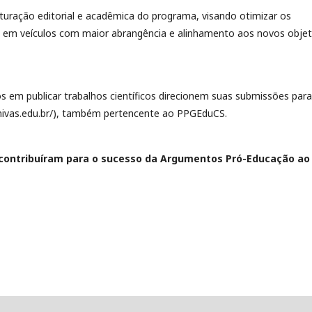
uração editorial e acadêmica do programa, visando otimizar os
as em veículos com maior abrangência e alinhamento aos novos objet
os em publicar trabalhos científicos direcionem suas submissões para
.univas.edu.br/), também pertencente ao PPGEduCS.
contribuíram para o sucesso da Argumentos Pró-Educação ao