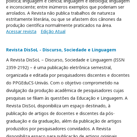
política; linguagem e ciência; linguagem e ideologia; linguagem
e inconsciente; entre inúmeros exemplos que poderiam ser
arrolados. A Revista não publica trabalhos de natureza
estritamente literária, ou que se afastem dos cânones da
produção científica normalmente praticados na área.
Acessar revista
Edição Atual
Revista DisSoL - Discurso, Sociedade e Linguagem
A Revista DisSoL – Discurso, Sociedade e Linguagem (ISSN
2359-2192) – é uma publicação eletrônica semestral,
organizada e editada por pesquisadores discentes e docentes
do PPGEduCS-Univás. Com o objetivo comprometido na
divulgação da produção acadêmica de pesquisadores cujas
pesquisas se filiam às questões da Educação e Linguagem. A
Revista DisSoL disponibiliza um espaço destinado, à
publicação de artigos de docentes e discentes da pós-
graduação e da graduação, além da publicação de artigos
produzidos por pesquisadores convidados. A Revista
disponibiliza espaço para publicação de artigos originais,