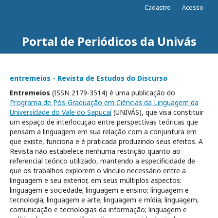
Cadastro
Acesso
Portal de Periódicos da Univás
entremeios - Revista de Estudos do Discurso
Entremeios
(ISSN 2179-3514) é uma publicação do
Programa de Pós-Graduação em Ciências da Linguagem da
Universidade do Vale do Sapucaí
(UNIVÁS), que visa constituir
um espaço de interlocução entre perspectivas teóricas que
pensam a linguagem em sua relação com a conjuntura em
que existe, funciona e é praticada produzindo seus efeitos. A
Revista não estabelece nenhuma restrição quanto ao
referencial teórico utilizado, mantendo a especificidade de
que os trabalhos explorem o vínculo necessário entre a
linguagem e seu exterior, em seus múltiplos aspectos:
linguagem e sociedade; linguagem e ensino; linguagem e
tecnologia; linguagem e arte; linguagem e mídia; linguagem,
comunicação e tecnologias da informação; linguagem e