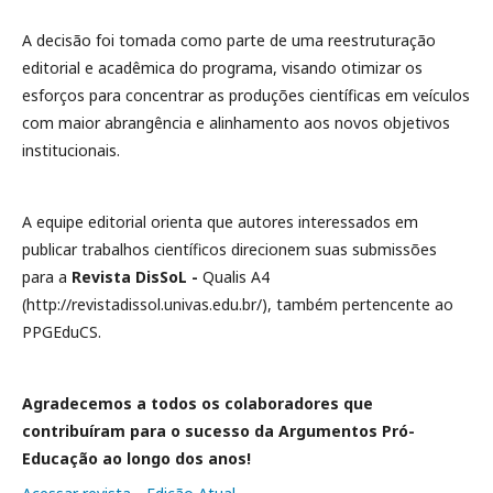
A decisão foi tomada como parte de uma reestruturação
editorial e acadêmica do programa, visando otimizar os
esforços para concentrar as produções científicas em veículos
com maior abrangência e alinhamento aos novos objetivos
institucionais.
A equipe editorial orienta que autores interessados em
publicar trabalhos científicos direcionem suas submissões
para a
Revista DisSoL -
Qualis A4
(http://revistadissol.univas.edu.br/), também pertencente ao
PPGEduCS.
Agradecemos a todos os colaboradores que
contribuíram para o sucesso da Argumentos Pró-
Educação ao longo dos anos!