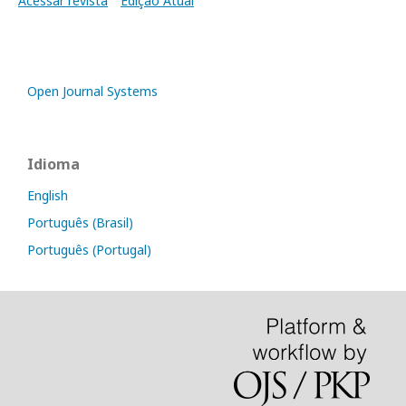
Acessar revista
Edição Atual
Open Journal Systems
Idioma
English
Português (Brasil)
Português (Portugal)