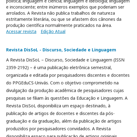
política; linguagem e ciência; linguagem e ideologia; linguagem
e inconsciente; entre inúmeros exemplos que poderiam ser
arrolados. A Revista não publica trabalhos de natureza
estritamente literária, ou que se afastem dos cânones da
produção científica normalmente praticados na área.
Acessar revista
Edição Atual
Revista DisSoL - Discurso, Sociedade e Linguagem
A Revista DisSoL – Discurso, Sociedade e Linguagem (ISSN
2359-2192) – é uma publicação eletrônica semestral,
organizada e editada por pesquisadores discentes e docentes
do PPGEduCS-Univás. Com o objetivo comprometido na
divulgação da produção acadêmica de pesquisadores cujas
pesquisas se filiam às questões da Educação e Linguagem. A
Revista DisSoL disponibiliza um espaço destinado, à
publicação de artigos de docentes e discentes da pós-
graduação e da graduação, além da publicação de artigos
produzidos por pesquisadores convidados. A Revista
disponibiliza espaço para publicação de artigos originais,