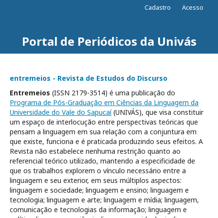
Cadastro
Acesso
Portal de Periódicos da Univás
entremeios - Revista de Estudos do Discurso
Entremeios
(ISSN 2179-3514) é uma publicação do
Programa de Pós-Graduação em Ciências da Linguagem da
Universidade do Vale do Sapucaí
(UNIVÁS), que visa constituir
um espaço de interlocução entre perspectivas teóricas que
pensam a linguagem em sua relação com a conjuntura em
que existe, funciona e é praticada produzindo seus efeitos. A
Revista não estabelece nenhuma restrição quanto ao
referencial teórico utilizado, mantendo a especificidade de
que os trabalhos explorem o vínculo necessário entre a
linguagem e seu exterior, em seus múltiplos aspectos:
linguagem e sociedade; linguagem e ensino; linguagem e
tecnologia; linguagem e arte; linguagem e mídia; linguagem,
comunicação e tecnologias da informação; linguagem e