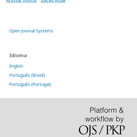
Acessar revista
Edição Atual
Open Journal Systems
Idioma
English
Português (Brasil)
Português (Portugal)