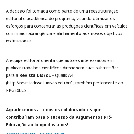
A decisão foi tomada como parte de uma reestruturação
editorial e acadêmica do programa, visando otimizar os
esforços para concentrar as produções científicas em veículos
com maior abrangência e alinhamento aos novos objetivos
institucionais.
A equipe editorial orienta que autores interessados em
publicar trabalhos científicos direcionem suas submissões
para a
Revista DisSoL -
Qualis A4
(http://revistadissol.univas.edu.br/), também pertencente ao
PPGEduCS.
Agradecemos a todos os colaboradores que
contribuíram para o sucesso da Argumentos Pró-
Educação ao longo dos anos!