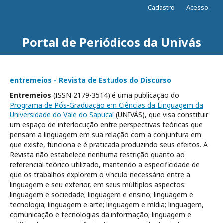
Cadastro
Acesso
Portal de Periódicos da Univás
entremeios - Revista de Estudos do Discurso
Entremeios
(ISSN 2179-3514) é uma publicação do
Programa de Pós-Graduação em Ciências da Linguagem da
Universidade do Vale do Sapucaí
(UNIVÁS), que visa constituir
um espaço de interlocução entre perspectivas teóricas que
pensam a linguagem em sua relação com a conjuntura em
que existe, funciona e é praticada produzindo seus efeitos. A
Revista não estabelece nenhuma restrição quanto ao
referencial teórico utilizado, mantendo a especificidade de
que os trabalhos explorem o vínculo necessário entre a
linguagem e seu exterior, em seus múltiplos aspectos:
linguagem e sociedade; linguagem e ensino; linguagem e
tecnologia; linguagem e arte; linguagem e mídia; linguagem,
comunicação e tecnologias da informação; linguagem e