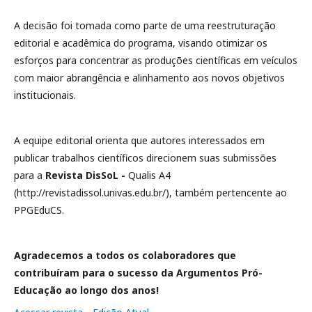
A decisão foi tomada como parte de uma reestruturação
editorial e acadêmica do programa, visando otimizar os
esforços para concentrar as produções científicas em veículos
com maior abrangência e alinhamento aos novos objetivos
institucionais.
A equipe editorial orienta que autores interessados em
publicar trabalhos científicos direcionem suas submissões
para a
Revista DisSoL -
Qualis A4
(http://revistadissol.univas.edu.br/), também pertencente ao
PPGEduCS.
Agradecemos a todos os colaboradores que
contribuíram para o sucesso da Argumentos Pró-
Educação ao longo dos anos!