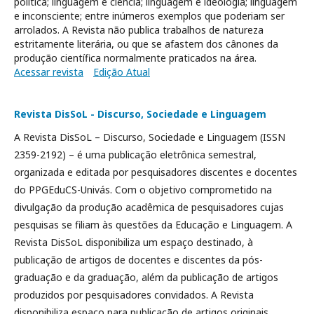
política; linguagem e ciência; linguagem e ideologia; linguagem
e inconsciente; entre inúmeros exemplos que poderiam ser
arrolados. A Revista não publica trabalhos de natureza
estritamente literária, ou que se afastem dos cânones da
produção científica normalmente praticados na área.
Acessar revista
Edição Atual
Revista DisSoL - Discurso, Sociedade e Linguagem
A Revista DisSoL – Discurso, Sociedade e Linguagem (ISSN
2359-2192) – é uma publicação eletrônica semestral,
organizada e editada por pesquisadores discentes e docentes
do PPGEduCS-Univás. Com o objetivo comprometido na
divulgação da produção acadêmica de pesquisadores cujas
pesquisas se filiam às questões da Educação e Linguagem. A
Revista DisSoL disponibiliza um espaço destinado, à
publicação de artigos de docentes e discentes da pós-
graduação e da graduação, além da publicação de artigos
produzidos por pesquisadores convidados. A Revista
disponibiliza espaço para publicação de artigos originais,