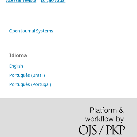
Acessar revista
Edição Atual
Open Journal Systems
Idioma
English
Português (Brasil)
Português (Portugal)